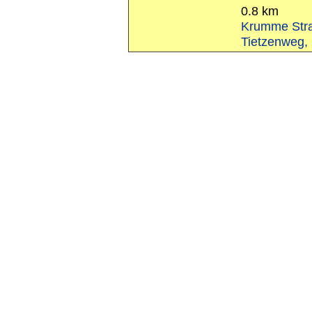
0.8 km
Krumme Straß
Tietzenweg, 