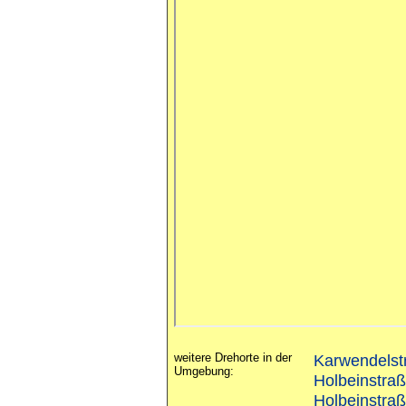
weitere Drehorte in der
Karwendelstr
Umgebung:
Holbeinstraß
Holbeinstraß