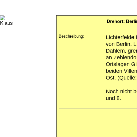
Drehort: Berli
Beschreibung:
Lichterfelde 
von Berlin. L
Dahlem, gre
an Zehlendorf
Ortslagen Gi
beiden Ville
Ost. (Quelle
Noch nicht b
und 8.