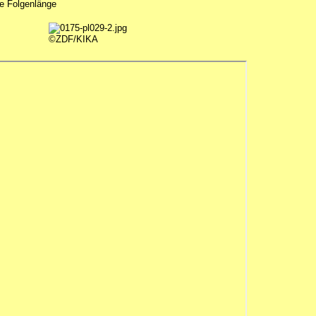
ale Folgenlänge
©ZDF/KIKA