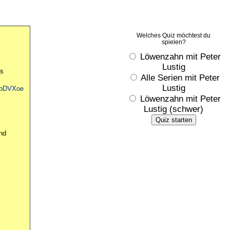
Welches Quiz möchtest du
spielen?
Löwenzahn mit Peter
Lustig
es
Alle Serien mit Peter
Lustig
LYbDVXoe
Löwenzahn mit Peter
Lustig (schwer)
Quiz starten
nd