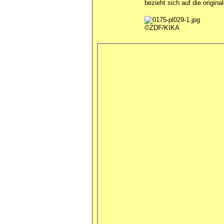
bezieht sich auf die origin
©ZDF/KIKA