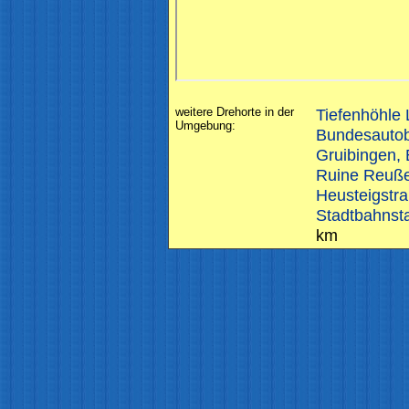
weitere Drehorte in der
Tiefenhöhle
Umgebung:
Bundesautob
Gruibingen,
Ruine Reuße
Heusteigstra
Stadtbahnstat
km