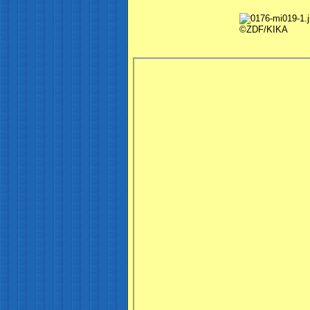
©ZDF/KIKA