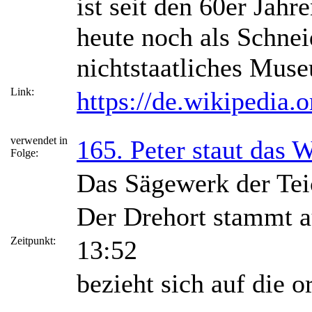
ist seit den 60er Jah
heute noch als Schne
nichtstaatliches Muse
Link:
https://de.wikipedi
verwendet in
165. Peter staut das 
Folge:
Das Sägewerk der Tei
Der Drehort stammt a
Zeitpunkt:
13:52
bezieht sich auf die o