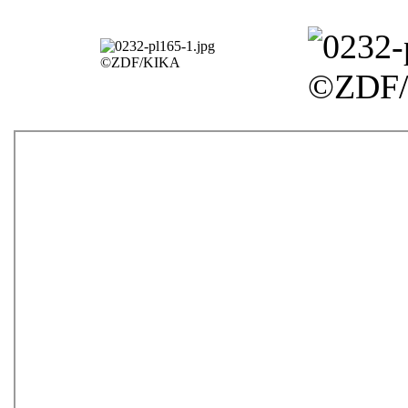
©ZDF/KIKA
©ZDF