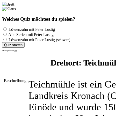
Welches Quiz möchtest du spielen?
Löwenzahn mit Peter Lustig
Alle Serien mit Peter Lustig
Löwenzahn mit Peter Lustig (schwer)
Quiz starten
/0232-pl165-1.jpg
Drehort: Teichmüh
Beschreibung:
Teichmühle ist ein G
Landkreis Kronach (O
Einöde und wurde 150