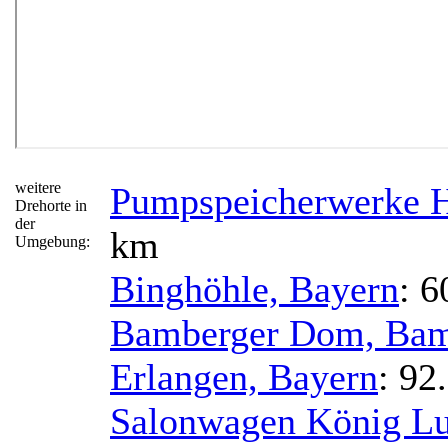
weitere
Pumpspeicherwerke H
Drehorte in
der
km
Umgebung:
Binghöhle, Bayern
: 6
Bamberger Dom, Bam
Erlangen, Bayern
: 92
Salonwagen König Lu