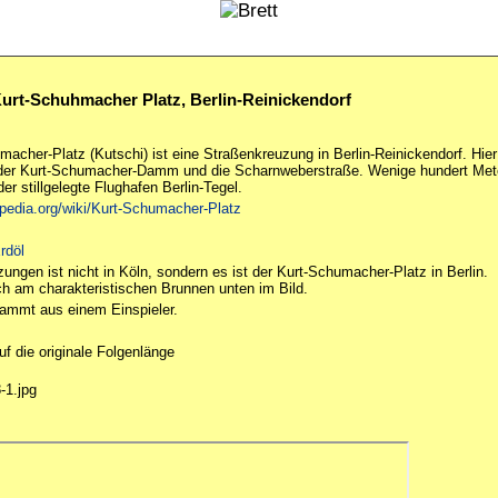
Kurt-Schuhmacher Platz, Berlin-Reinickendorf
macher-Platz (Kutschi) ist eine Straßenkreuzung in Berlin-Reinickendorf. Hier
 der Kurt-Schumacher-Damm und die Scharnweberstraße. Wenige hundert Met
 der stillgelegte Flughafen Berlin-Tegel.
kipedia.org/wiki/Kurt-Schumacher-Platz
rdöl
ungen ist nicht in Köln, sondern es ist der Kurt-Schumacher-Platz in Berlin.
h am charakteristischen Brunnen unten im Bild.
tammt aus einem Einspieler.
uf die originale Folgenlänge