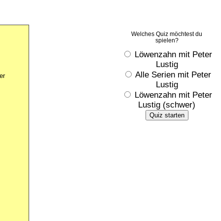
Welches Quiz möchtest du
spielen?
Löwenzahn mit Peter
Lustig
Alle Serien mit Peter
er
Lustig
Löwenzahn mit Peter
Lustig (schwer)
Quiz starten