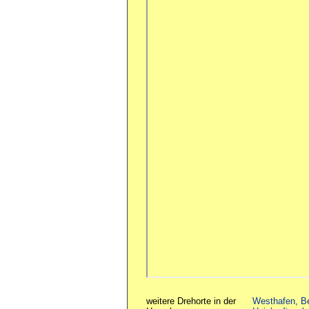
weitere Drehorte in der
Westhafen, Be