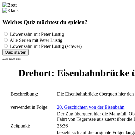
Welches Quiz möchtest du spielen?
Löwenzahn mit Peter Lustig
Alle Serien mit Peter Lustig
Löwenzahn mit Peter Lustig (schwer)
Quiz starten
/0320-pu020-1.jpg
Drehort: Eisenbahnbrücke 
Beschreibung:
Die Eisenbahnbrücke überquert hier den
verwendet in Folge:
20. Geschichten von der Eisenbahn
Der Zug überquert hier die Mangfall. Obw
Fahrt von Tegernsee aus zuerst über die
Zeitpunkt:
25:36
bezieht sich auf die originale Folgenläng