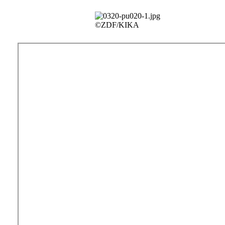
©ZDF/KIKA