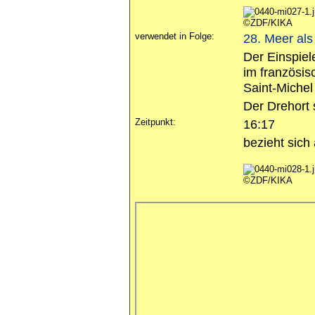
©ZDF/KIKA
verwendet in Folge:
28. Meer al
Der Einspiel
im französis
Saint-Michel
Der Drehort 
Zeitpunkt:
16:17
bezieht sich
©ZDF/KIKA