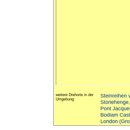
weitere Drehorte in der
Steinreihen 
Umgebung:
Stonehenge,
Pont Jacques
Bodiam Castl
London (Gro