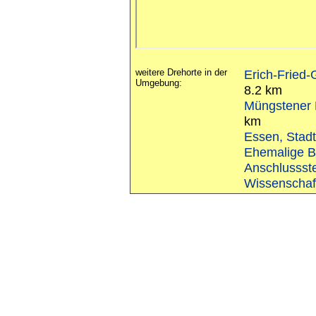
weitere Drehorte in der
Erich-Fried
Umgebung:
8.2 km
Müngstener 
km
Essen, Stadt
Ehemalige B
Anschlussst
Wissenschaf