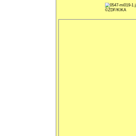
©ZDF/KIKA