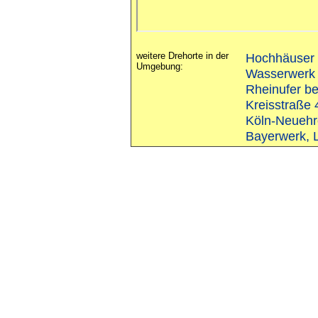
weitere Drehorte in der
Hochhäuser i
Umgebung:
Wasserwerk 
Rheinufer b
Kreisstraße 
Köln-Neuehr
Bayerwerk,