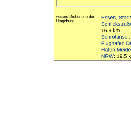
weitere Drehorte in der
Essen, Stadt
Umgebung:
Schlickstraß
16.9 km
Schrottinsel
Flughafen D
Hafen Meider
NRW
: 19.5 