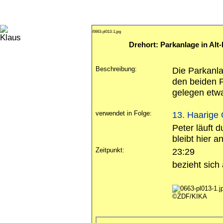
/0663-pl013-1.jpg
Drehort: Parkanlage in Alt-
Beschreibung:
Die Parkanla
den beiden F
gelegen etwa
verwendet in Folge:
13. Haarige
Peter läuft 
bleibt hier 
Zeitpunkt:
23:29
bezieht sich
©ZDF/KIKA