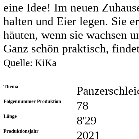
eine Idee! Im neuen Zuhause
halten und Eier legen. Sie e
häuten, wenn sie wachsen un
Ganz schön praktisch, finde
Quelle: KiKa
Thema
Panzerschlei
Folgennummer Produktion
78
Länge
8'29
Produktionsjahr
2021