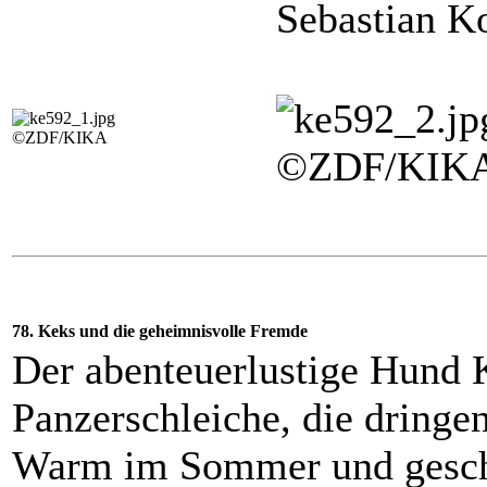
Sebastian K
©ZDF/KIKA
©ZDF/KIK
78. Keks und die geheimnisvolle Fremde
Der abenteuerlustige Hund 
Panzerschleiche, die dringe
Warm im Sommer und geschü