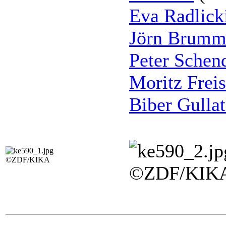
Eva Radlick
Jörn Brumm
Peter Schen
Moritz Frei
Biber Gullat
©ZDF/KIKA
©ZDF/KIK