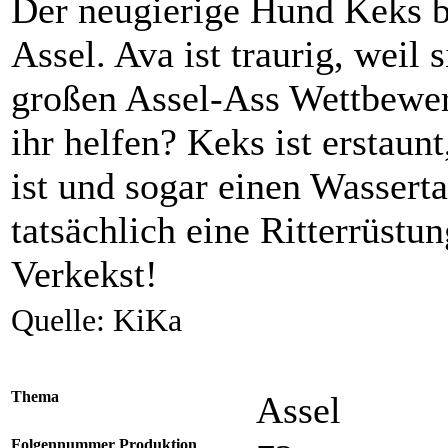
Der neugierige Hund Keks 
Assel. Ava ist traurig, weil
großen Assel-Ass Wettbewe
ihr helfen? Keks ist erstau
ist und sogar einen Wassert
tatsächlich eine Ritterrüstun
Verkekst!
Quelle: KiKa
Thema
Assel
Folgennummer Produktion