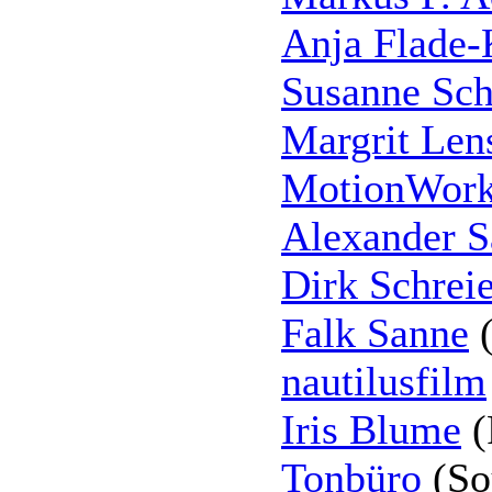
Anja Flade-
Susanne Sc
Margrit Len
MotionWor
Alexander S
Dirk Schreie
Falk Sanne
(
nautilusfilm
Iris Blume
(
Tonbüro
(So