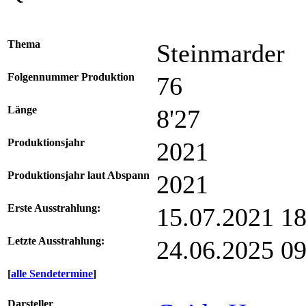
Thema
Steinmarder
Folgennummer Produktion
76
Länge
8'27
Produktionsjahr
2021
Produktionsjahr laut Abspann
2021
Erste Ausstrahlung:
15.07.2021 1
Letzte Ausstrahlung:
24.06.2025 0
[
alle Sendetermine
]
Darsteller