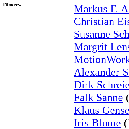
Filmcrew
Markus F. A
Christian Ei
Susanne Sc
Margrit Len
MotionWor
Alexander S
Dirk Schreie
Falk Sanne
(
Klaus Gense
Iris Blume
(