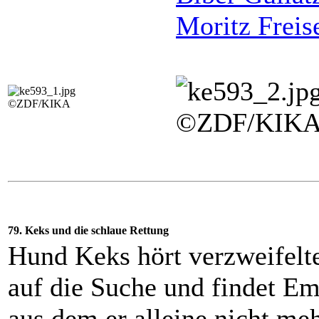
Moritz Freis
©ZDF/KIKA
©ZDF/KIK
79. Keks und die schlaue Rettung
Hund Keks hört verzweifelte
auf die Suche und findet E
aus dem er alleine nicht m