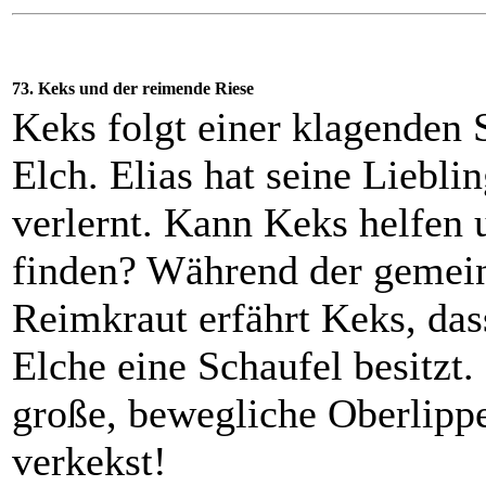
73. Keks und der reimende Riese
Keks folgt einer klagenden 
Elch. Elias hat seine Liebl
verlernt. Kann Keks helfen u
finden? Während der geme
Reimkraut erfährt Keks, das
Elche eine Schaufel besitzt
große, bewegliche Oberlipp
verkekst!