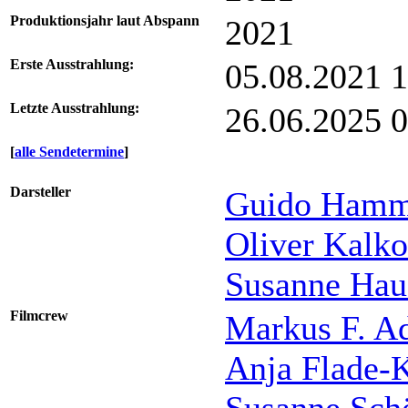
Produktionsjahr laut Abspann
2021
Erste Ausstrahlung:
05.08.2021 
Letzte Ausstrahlung:
26.06.2025 
[
alle Sendetermine
]
Darsteller
Guido Hamm
Oliver Kalko
Susanne Hau
Filmcrew
Markus F. A
Anja Flade-