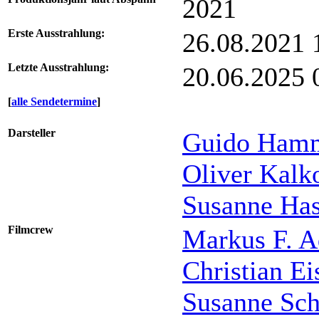
2021
Erste Ausstrahlung:
26.08.2021
Letzte Ausstrahlung:
20.06.2025
[
alle Sendetermine
]
Darsteller
Guido Hamm
Oliver Kalk
Susanne Ha
Filmcrew
Markus F. A
Christian Ei
Susanne Sc