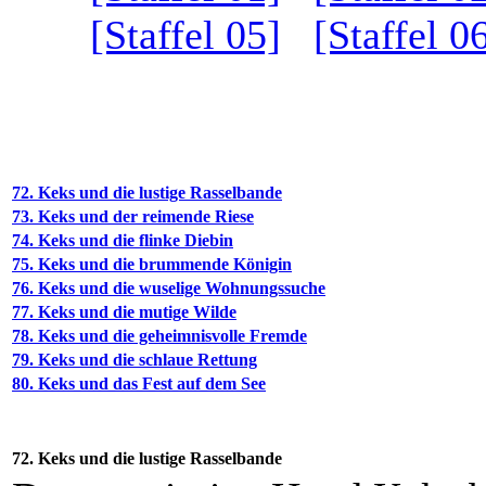
[Staffel 05]
[Staffel 0
72. Keks und die lustige Rasselbande
73. Keks und der reimende Riese
74. Keks und die flinke Diebin
75. Keks und die brummende Königin
76. Keks und die wuselige Wohnungssuche
77. Keks und die mutige Wilde
78. Keks und die geheimnisvolle Fremde
79. Keks und die schlaue Rettung
80. Keks und das Fest auf dem See
72. Keks und die lustige Rasselbande