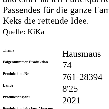
Passendes für die ganze Fami
Keks die rettende Idee.
Quelle: KiKa
Thema
Hausmaus
Folgennummer Produktion
74
Produktions-Nr
761-28394
Länge
8'25
Produktionsjahr
2021
Produktionsjahr laut Abspann