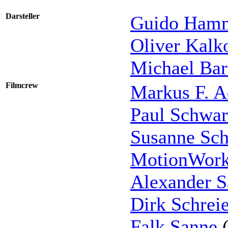
Darsteller
Guido Hamm
Oliver Kalk
Michael Bar
Filmcrew
Markus F. A
Paul Schwar
Susanne Sc
MotionWor
Alexander S
Dirk Schreie
Falk Sanne
(