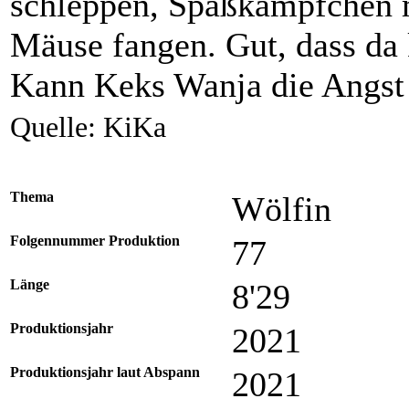
schleppen, Spaßkämpfchen 
Mäuse fangen. Gut, dass da 
Kann Keks Wanja die Angs
Quelle: KiKa
Thema
Wölfin
Folgennummer Produktion
77
Länge
8'29
Produktionsjahr
2021
Produktionsjahr laut Abspann
2021