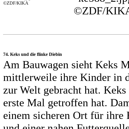
©ZDF/KIKA
©ZDF/KIK
74. Keks und die flinke Diebin
Am Bauwagen sieht Keks Me
mittlerweile ihre Kinder in
zur Welt gebracht hat. Keks 
erste Mal getroffen hat. Da
einem sicheren Ort für ihre
und einer nahen Futterquelle