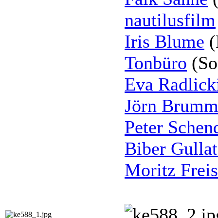
nautilusfilm
Iris Blume
(
Tonbüro
(So
Eva Radlick
Jörn Brumm
Peter Schen
Biber Gullat
Moritz Frei