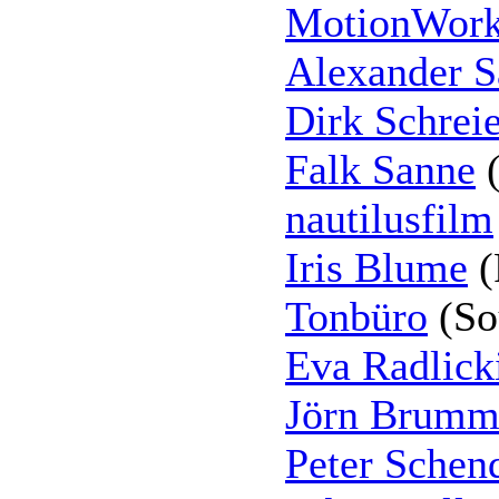
MotionWor
Alexander S
Dirk Schreie
Falk Sanne
(
nautilusfilm
Iris Blume
(
Tonbüro
(So
Eva Radlick
Jörn Brumm
Peter Schen