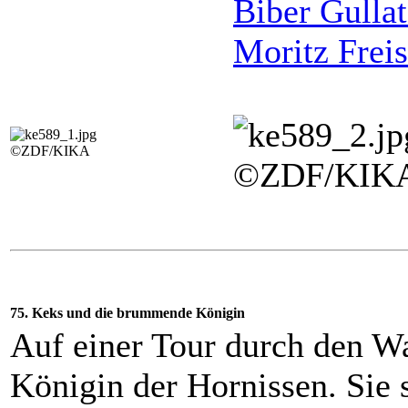
Biber Gullat
Moritz Frei
©ZDF/KIKA
©ZDF/KIK
75. Keks und die brummende Königin
Auf einer Tour durch den W
Königin der Hornissen. Sie 