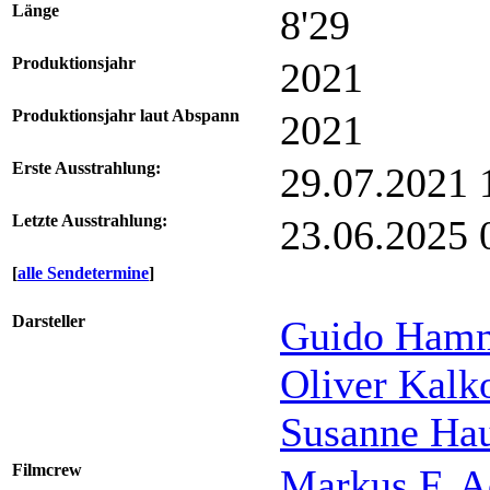
Länge
8'29
Produktionsjahr
2021
Produktionsjahr laut Abspann
2021
Erste Ausstrahlung:
29.07.2021
Letzte Ausstrahlung:
23.06.2025
[
alle Sendetermine
]
Darsteller
Guido Hamm
Oliver Kalk
Susanne Ha
Filmcrew
Markus F. A