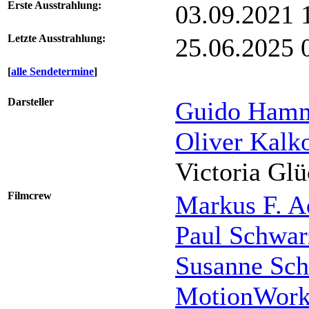
Erste Ausstrahlung:
03.09.2021
Letzte Ausstrahlung:
25.06.2025
[
alle Sendetermine
]
Darsteller
Guido Hamm
Oliver Kalk
Victoria Gl
Filmcrew
Markus F. A
Paul Schwar
Susanne Sch
MotionWor