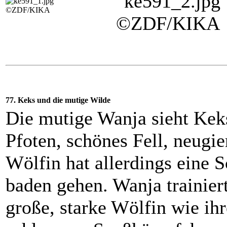
©ZDF/KIKA
©ZDF/KIKA
77. Keks und die mutige Wilde
Die mutige Wanja sieht Keks
Pfoten, schönes Fell, neugie
Wölfin hat allerdings eine 
baden gehen. Wanja trainiert
große, starke Wölfin wie i