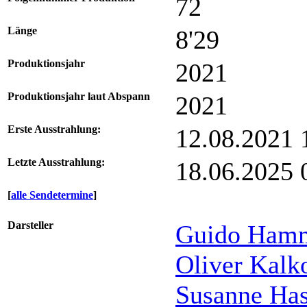
72
Länge
8'29
Produktionsjahr
2021
Produktionsjahr laut Abspann
2021
Erste Ausstrahlung:
12.08.2021
Letzte Ausstrahlung:
18.06.2025
[
alle Sendetermine
]
Darsteller
Guido Hamm
Oliver Kalk
Susanne Ha