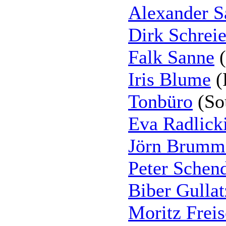
Alexander S
Dirk Schreie
Falk Sanne
(
Iris Blume
(
Tonbüro
(So
Eva Radlick
Jörn Brumm
Peter Schend
Biber Gullat
Moritz Freis