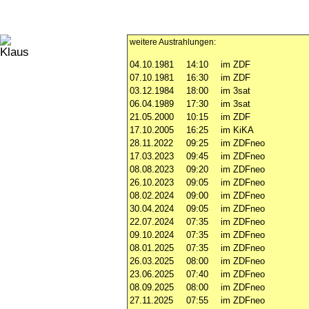
weitere Austrahlungen:
04.10.1981
14:10
im ZDF
07.10.1981
16:30
im ZDF
03.12.1984
18:00
im 3sat
06.04.1989
17:30
im 3sat
21.05.2000
10:15
im ZDF
17.10.2005
16:25
im KiKA
28.11.2022
09:25
im ZDFneo
17.03.2023
09:45
im ZDFneo
08.08.2023
09:20
im ZDFneo
26.10.2023
09:05
im ZDFneo
08.02.2024
09:00
im ZDFneo
30.04.2024
09:05
im ZDFneo
22.07.2024
07:35
im ZDFneo
09.10.2024
07:35
im ZDFneo
08.01.2025
07:35
im ZDFneo
26.03.2025
08:00
im ZDFneo
23.06.2025
07:40
im ZDFneo
08.09.2025
08:00
im ZDFneo
27.11.2025
07:55
im ZDFneo