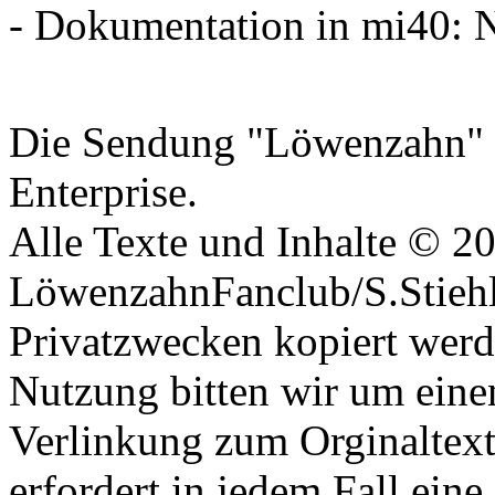
- Dokumentation in mi40: 
Datenschutzerklärung
Die Sendung "Löwenzahn" i
Enterprise.
Alle Texte und Inhalte © 2
LöwenzahnFanclub/S.Stiehle
Privatzwecken kopiert werd
Nutzung bitten wir um eine
Verlinkung zum Orginaltex
erfordert in jedem Fall ei