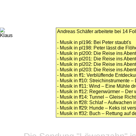
Andreas Schäfer arbeitete bei 14 Fol
- Musik in pl196: Bei Peter staubt's
- Musik in pl198: Peter lässt die Flö
- Musik in pl200: Die Reise ins Abent
- Musik in pl201: Die Reise ins Abent
- Musik in pl202: Die Reise ins Abent
- Musik in pl203: Die Reise ins Aben
- Musik in ff1: Verblüffende Entdecku
- Musik in ff10: Streichinstrumente – 
- Musik in ff11: Wind – Eine Mühle d
- Musik in ff12: Regenwürmer – Der
- Musik in ff14: Tunnel – Gleise Ric
- Musik in ff28: Schlaf – Aufwachen i
- Musik in ff29: Hunde – Keks ist v
- Musik in ff32: Buch – Rettung auf d
Datensc