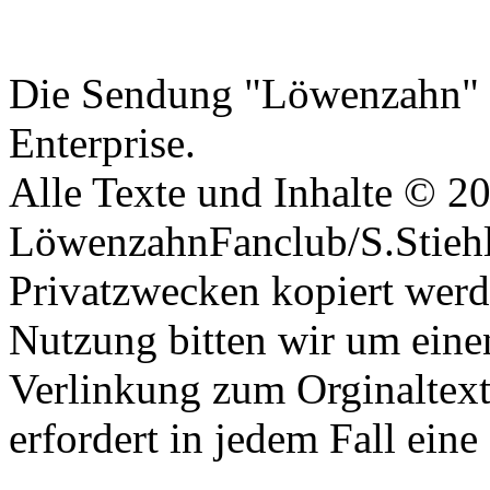
Datenschutzerklärung
Die Sendung "Löwenzahn" i
Enterprise.
Alle Texte und Inhalte © 2
LöwenzahnFanclub/S.Stiehle
Privatzwecken kopiert werd
Nutzung bitten wir um eine
Verlinkung zum Orginaltex
erfordert in jedem Fall ei