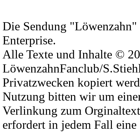
Datenschutzerklärung
Die Sendung "Löwenzahn" i
Enterprise.
Alle Texte und Inhalte © 2
LöwenzahnFanclub/S.Stiehle
Privatzwecken kopiert werd
Nutzung bitten wir um eine
Verlinkung zum Orginaltex
erfordert in jedem Fall ei