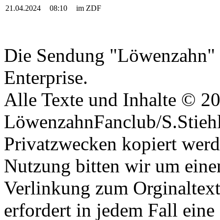
21.04.2024
08:10
im ZDF
Datenschutzerklärung
Die Sendung "Löwenzahn" i
Enterprise.
Alle Texte und Inhalte © 2
LöwenzahnFanclub/S.Stiehle
Privatzwecken kopiert werd
Nutzung bitten wir um eine
Verlinkung zum Orginaltex
erfordert in jedem Fall ei