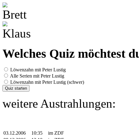
Welches Quiz möchtest du
Löwenzahn mit Peter Lustig
Alle Serien mit Peter Lustig
Löwenzahn mit Peter Lustig (schwer)
Quiz starten
weitere Austrahlungen:
03.12.2006
10:35
im ZDF