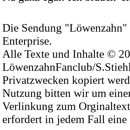
Datenschutzerklärung
Die Sendung "Löwenzahn" i
Enterprise.
Alle Texte und Inhalte © 2
LöwenzahnFanclub/S.Stiehle
Privatzwecken kopiert werd
Nutzung bitten wir um eine
Verlinkung zum Orginaltex
erfordert in jedem Fall ei