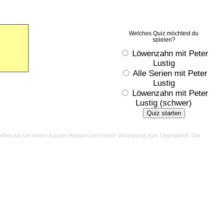
Welches Quiz möchtest du
spielen?
Löwenzahn mit Peter
Lustig
Alle Serien mit Peter
Lustig
Löwenzahn mit Peter
Lustig (schwer)
Quiz starten
itten wir um einen kurzen Hinweis und einer Verlinkung zum Orginaltext. Die