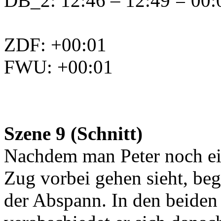
DB_2: 12:46 – 12:49 = 00:0
ZDF: +00:01
FWU: +00:01
Szene 9 (Schnitt)
Nachdem man Peter noch ei
Zug vorbei gehen sieht, beg
der Abspann. In den beiden