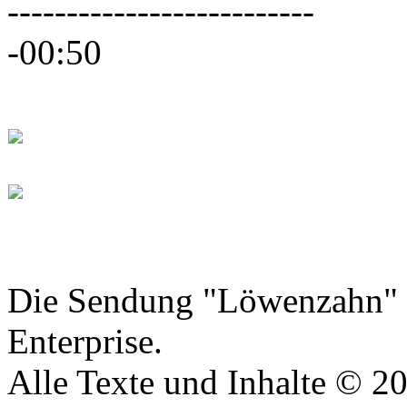
--------------------------
-00:50
Datenschutzerklärung
Die Sendung "Löwenzahn" i
Enterprise.
Alle Texte und Inhalte © 2