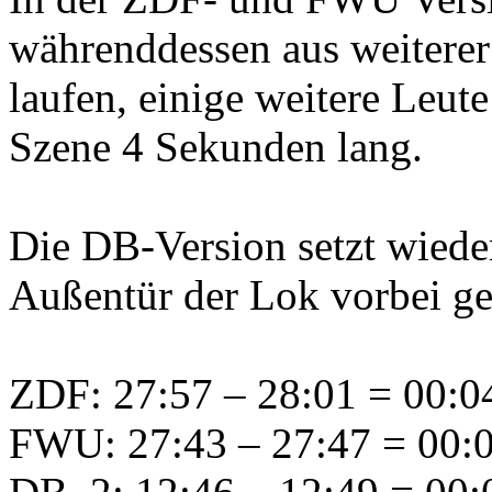
währenddessen aus weitere
laufen, einige weitere Leute
Szene 4 Sekunden lang.
Die DB-Version setzt wieder
Außentür der Lok vorbei ge
ZDF: 27:57 – 28:01 = 00:04
FWU: 27:43 – 27:47 = 00:0