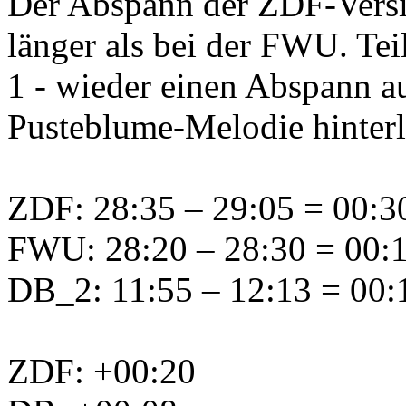
Der Abspann der ZDF-Version
länger als bei der FWU. Tei
1 - wieder einen Abspann a
Pusteblume-Melodie hinterl
ZDF: 28:35 – 29:05 = 00:30 
FWU: 28:20 – 28:30 = 00:1
DB_2: 11:55 – 12:13 = 00:1
ZDF: +00:20