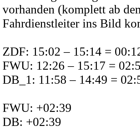
vorhanden (komplett ab dem
Fahrdienstleiter ins Bild k
ZDF: 15:02 – 15:14 = 00:12
FWU: 12:26 – 15:17 = 02:51
DB_1: 11:58 – 14:49 = 02:5
FWU: +02:39
DB: +02:39