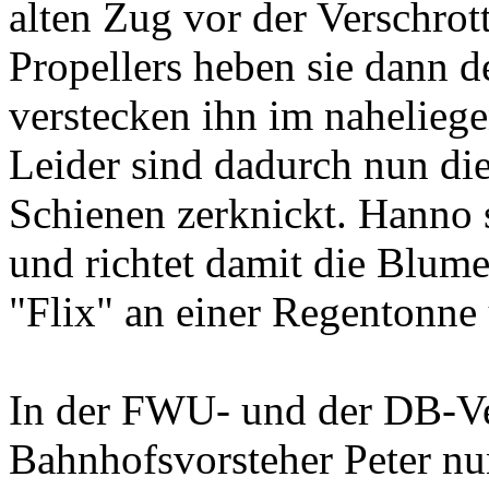
alten Zug vor der Verschrott
Propellers heben sie dann d
verstecken ihn im nahelieg
Leider sind dadurch nun di
Schienen zerknickt. Hanno s
und richtet damit die Blume
"Flix" an einer Regentonne 
In der FWU- und der DB-Ver
Bahnhofsvorsteher Peter n