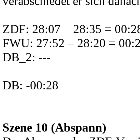
verabschiedet er sich dana
ZDF: 28:07 – 28:35 = 00:28
FWU: 27:52 – 28:20 = 00:28
DB_2: ---
DB: -00:28
Szene 10 (Abspann)