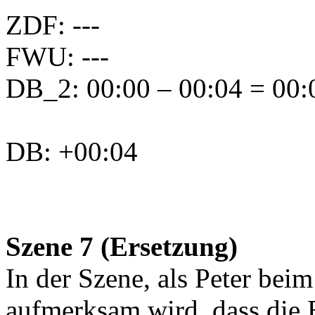
ZDF: ---
FWU: ---
DB_2: 00:00 – 00:04 = 00:0
DB: +00:04
Szene 7 (Ersetzung)
In der Szene, als Peter bei
aufmerksam wird, dass die