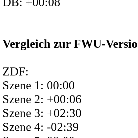
DB: +00:08
Vergleich zur FWU-Versi
ZDF:
Szene 1: 00:00
Szene 2: +00:06
Szene 3: +02:30
Szene 4: -02:39