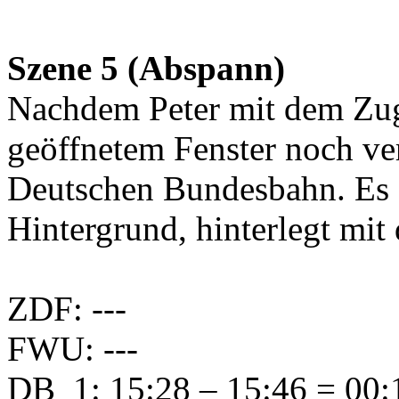
Szene 5 (Abspann)
Nachdem Peter mit dem Zug 
geöffnetem Fenster noch ver
Deutschen Bundesbahn. Es 
Hintergrund, hinterlegt mi
ZDF: ---
FWU: ---
DB_1: 15:28 – 15:46 = 00:1