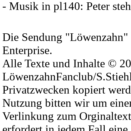
- Musik in pl140: Peter ste
Datenschutzerklärung
Die Sendung "Löwenzahn" i
Enterprise.
Alle Texte und Inhalte © 2
LöwenzahnFanclub/S.Stiehle
Privatzwecken kopiert werd
Nutzung bitten wir um eine
Verlinkung zum Orginaltex
erfordert in jedem Fall ei