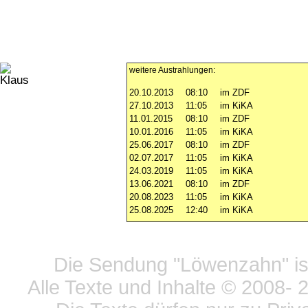
weitere Austrahlungen:
20.10.2013
08:10
im ZDF
27.10.2013
11:05
im KiKA
11.01.2015
08:10
im ZDF
10.01.2016
11:05
im KiKA
25.06.2017
08:10
im ZDF
02.07.2017
11:05
im KiKA
24.03.2019
11:05
im KiKA
13.06.2021
08:10
im ZDF
20.08.2023
11:05
im KiKA
25.08.2025
12:40
im KiKA
Datensc
Die Sendung "Löwenzahn" ist
Alle Texte und Inhalte © 2008
- 