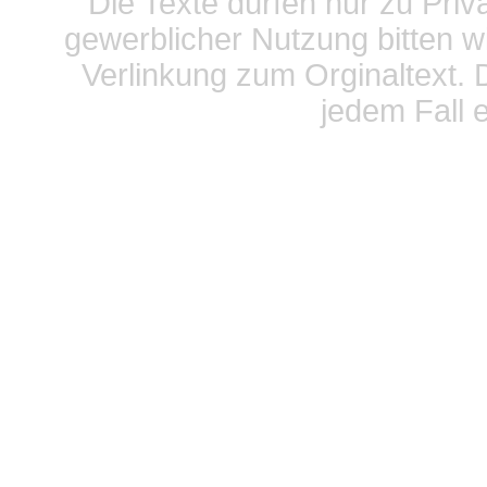
Die Texte dürfen nur zu Priv
gewerblicher Nutzung bitten w
Verlinkung zum Orginaltext. 
jedem Fall