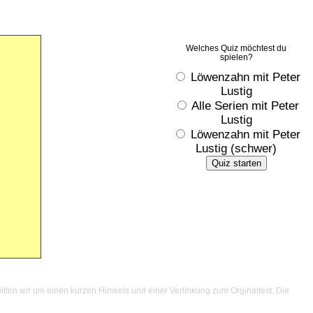
Welches Quiz möchtest du
spielen?
Löwenzahn mit Peter
Lustig
Alle Serien mit Peter
Lustig
Löwenzahn mit Peter
Lustig (schwer)
Quiz starten
itten wir um einen kurzen Hinweis und einer Verlinkung zum Orginaltext. Die