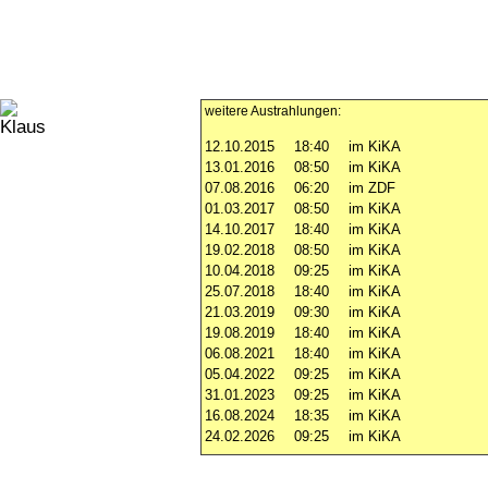
weitere Austrahlungen:
12.10.2015
18:40
im KiKA
13.01.2016
08:50
im KiKA
07.08.2016
06:20
im ZDF
01.03.2017
08:50
im KiKA
14.10.2017
18:40
im KiKA
19.02.2018
08:50
im KiKA
10.04.2018
09:25
im KiKA
25.07.2018
18:40
im KiKA
21.03.2019
09:30
im KiKA
19.08.2019
18:40
im KiKA
06.08.2021
18:40
im KiKA
05.04.2022
09:25
im KiKA
31.01.2023
09:25
im KiKA
16.08.2024
18:35
im KiKA
24.02.2026
09:25
im KiKA
Datensc