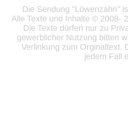
Die Sendung "Löwenzahn" ist
Alle Texte und Inhalte © 2008
- 
Die Texte dürfen nur zu Priv
gewerblicher Nutzung bitten w
Verlinkung zum Orginaltext. 
jedem Fall