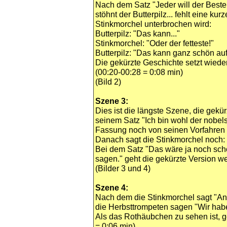
Nach dem Satz "Jeder will der Beste
stöhnt der Butterpilz... fehlt eine kur
Stinkmorchel unterbrochen wird:
Butterpilz: "Das kann..."
Stinkmorchel: "Oder der fetteste!"
Butterpilz: "Das kann ganz schön au
Die gekürzte Geschichte setzt wieder 
(00:20-00:28 = 0:08 min)
(Bild 2)
Szene 3:
Dies ist die längste Szene, die gekü
seinem Satz "Ich bin wohl der nobels
Fassung noch von seinen Vorfahren P
Danach sagt die Stinkmorchel noch: 
Bei dem Satz "Das wäre ja noch sch
sagen." geht die gekürzte Version we
(Bilder 3 und 4)
Szene 4:
Nach dem die Stinkmorchel sagt "Ang
die Herbsttrompeten sagen "Wir habe
Als das Rothäubchen zu sehen ist, g
= 0:06 min)