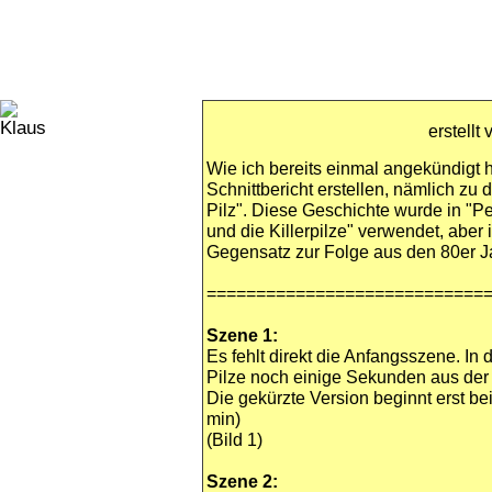
erstell
Wie ich bereits einmal angekündigt 
Schnittbericht erstellen, nämlich zu 
Pilz". Diese Geschichte wurde in "Pe
und die Killerpilze" verwendet, aber 
Gegensatz zur Folge aus den 80er J
============================
Szene 1:
Es fehlt direkt die Anfangsszene. In
Pilze noch einige Sekunden aus der
Die gekürzte Version beginnt erst b
min)
(Bild 1)
Szene 2: