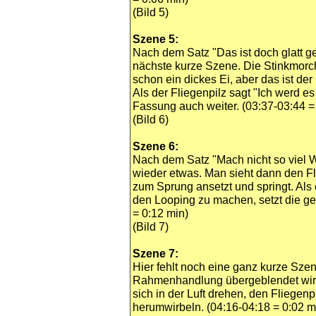
(Bild 5)
Szene 5:
Nach dem Satz "Das ist doch glatt gelo
nächste kurze Szene. Die Stinkmorc
schon ein dickes Ei, aber das ist der 
Als der Fliegenpilz sagt "Ich werd e
Fassung auch weiter. (03:37-03:44 =
(Bild 6)
Szene 6:
Nach dem Satz "Mach nicht so viel Wi
wieder etwas. Man sieht dann den Fl
zum Sprung ansetzt und springt. Als e
den Looping zu machen, setzt die ge
= 0:12 min)
(Bild 7)
Szene 7:
Hier fehlt noch eine ganz kurze Sze
Rahmenhandlung übergeblendet wird. 
sich in der Luft drehen, den Fliegenpi
herumwirbeln. (04:16-04:18 = 0:02 m