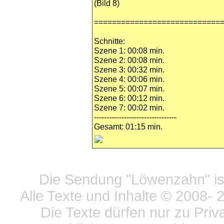
(Bild 8)
============================
Schnitte:
Szene 1: 00:08 min.
Szene 2: 00:08 min.
Szene 3: 00:32 min.
Szene 4: 00:06 min.
Szene 5: 00:07 min.
Szene 6: 00:12 min.
Szene 7: 00:02 min.
---------------------------------
Gesamt: 01:15 min.
Datensc
Die Sendung "Löwenzahn" ist
Alle Texte und Inhalte © 2008
- 
Die Texte dürfen nur zu Priv