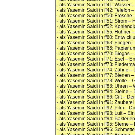
- als Yasemin Saidi in ff41: Wasser –
- als Yasemin Saidi in ff42: Telefon
- als Yasemin Saidi in ff50: Frösch
- als Yasemin Saidi in ff51: Stro
- als Yasemin Saidi in ff52: Kohlend
- als Yasemin Saidi in ff55: Hühner
- als Yasemin Saidi in ff60: Entwic
- als Yasemin Saidi in ff63: Fliegen 
- als Yasemin Saidi in ff66: Papier
- als Yasemin Saidi in ff70: Biogas 
- als Yasemin Saidi in ff71: Esel – E
- als Yasemin Saidi in ff73: Flederm
- als Yasemin Saidi in ff74: Zähne –
- als Yasemin Saidi in ff77: Bienen
- als Yasemin Saidi in ff78: Wölfe –
- als Yasemin Saidi in ff83: Uhren – 
- als Yasemin Saidi in ff84: Steine –
- als Yasemin Saidi in ff86: Gift – D
- als Yasemin Saidi in ff91: Zaubere
- als Yasemin Saidi in ff92: Film – D
- als Yasemin Saidi in ff93: Luft – Ei
- als Yasemin Saidi in ff94: Bakterie
- als Yasemin Saidi in ff95: Sterne –
- als Yasemin Saidi in ff96: Schmette
- als Yasemin Saidi in ff97: Burgen