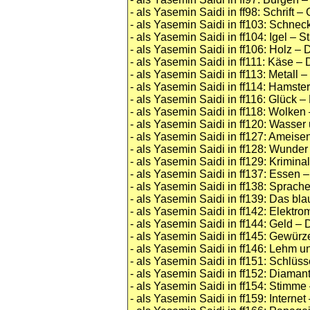
- als Yasemin Saidi in ff98: Schrift 
- als Yasemin Saidi in ff103: Schne
- als Yasemin Saidi in ff104: Igel – S
- als Yasemin Saidi in ff106: Holz 
- als Yasemin Saidi in ff111: Käse 
- als Yasemin Saidi in ff113: Metall 
- als Yasemin Saidi in ff114: Hamste
- als Yasemin Saidi in ff116: Glück 
- als Yasemin Saidi in ff118: Wolke
- als Yasemin Saidi in ff120: Wass
- als Yasemin Saidi in ff127: Ameise
- als Yasemin Saidi in ff128: Wunde
- als Yasemin Saidi in ff129: Krimina
- als Yasemin Saidi in ff137: Essen
- als Yasemin Saidi in ff138: Sprac
- als Yasemin Saidi in ff139: Das bl
- als Yasemin Saidi in ff142: Elekt
- als Yasemin Saidi in ff144: Geld –
- als Yasemin Saidi in ff145: Gewürze
- als Yasemin Saidi in ff146: Lehm 
- als Yasemin Saidi in ff151: Schlüs
- als Yasemin Saidi in ff152: Diama
- als Yasemin Saidi in ff154: Stimme 
- als Yasemin Saidi in ff159: Interne