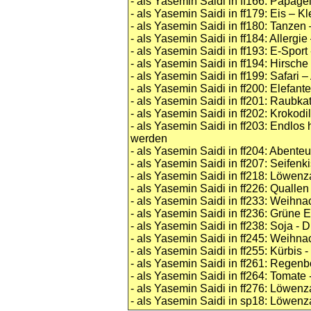
- als Yasemin Saidi in ff166: Papage
- als Yasemin Saidi in ff179: Eis – K
- als Yasemin Saidi in ff180: Tanzen 
- als Yasemin Saidi in ff184: Allergi
- als Yasemin Saidi in ff193: E-Spor
- als Yasemin Saidi in ff194: Hirsc
- als Yasemin Saidi in ff199: Safari –
- als Yasemin Saidi in ff200: Elefant
- als Yasemin Saidi in ff201: Raubk
- als Yasemin Saidi in ff202: Kroko
- als Yasemin Saidi in ff203: Endlo
werden
- als Yasemin Saidi in ff204: Abenteu
- als Yasemin Saidi in ff207: Seifen
- als Yasemin Saidi in ff218: Löwe
- als Yasemin Saidi in ff226: Quall
- als Yasemin Saidi in ff233: Weih
- als Yasemin Saidi in ff236: Grüne E
- als Yasemin Saidi in ff238: Soja - 
- als Yasemin Saidi in ff245: Weihna
- als Yasemin Saidi in ff255: Kürbis 
- als Yasemin Saidi in ff261: Regen
- als Yasemin Saidi in ff264: Tomate
- als Yasemin Saidi in ff276: Löwen
- als Yasemin Saidi in sp18: Löwen