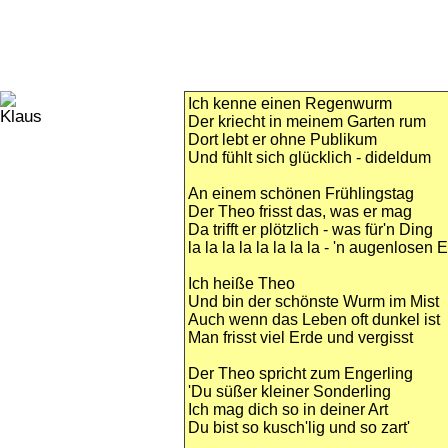
Ich kenne einen Regenwurm
Der kriecht in meinem Garten rum
Dort lebt er ohne Publikum
Und fühlt sich glücklich - dideldum
An einem schönen Frühlingstag
Der Theo frisst das, was er mag
Da trifft er plötzlich - was für'n Ding
la la la la la la la la - 'n augenlosen
Ich heiße Theo
Und bin der schönste Wurm im Mist
Auch wenn das Leben oft dunkel ist
Man frisst viel Erde und vergisst
Der Theo spricht zum Engerling
'Du süßer kleiner Sonderling
Ich mag dich so in deiner Art
Du bist so kusch'lig und so zart'