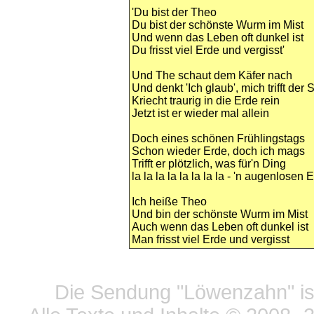
'Du bist der Theo
Du bist der schönste Wurm im Mist
Und wenn das Leben oft dunkel ist
Du frisst viel Erde und vergisst'
Und The schaut dem Käfer nach
Und denkt 'Ich glaub', mich trifft der 
Kriecht traurig in die Erde rein
Jetzt ist er wieder mal allein
Doch eines schönen Frühlingstags
Schon wieder Erde, doch ich mags
Trifft er plötzlich, was für'n Ding
la la la la la la la la - 'n augenlosen
Ich heiße Theo
Und bin der schönste Wurm im Mist
Auch wenn das Leben oft dunkel ist
Man frisst viel Erde und vergisst
Datensc
Die Sendung "Löwenzahn" ist