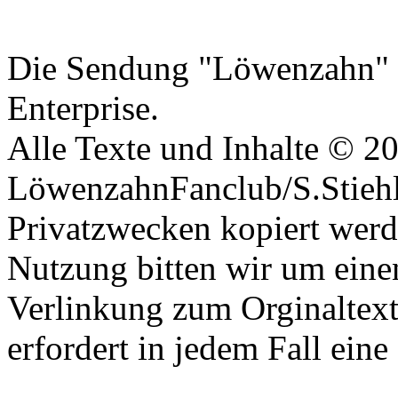
Datenschutzerklärung
Die Sendung "Löwenzahn" i
Enterprise.
Alle Texte und Inhalte © 2
LöwenzahnFanclub/S.Stiehle
Privatzwecken kopiert werd
Nutzung bitten wir um eine
Verlinkung zum Orginaltex
erfordert in jedem Fall ei