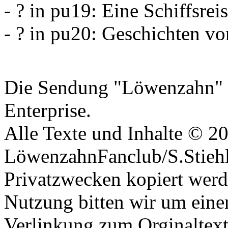
- ? in pu19: Eine Schiffsrei
- ? in pu20: Geschichten v
Datenschutzerklärung
Die Sendung "Löwenzahn" i
Enterprise.
Alle Texte und Inhalte © 2
LöwenzahnFanclub/S.Stiehle
Privatzwecken kopiert werd
Nutzung bitten wir um eine
Verlinkung zum Orginaltex