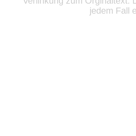
Verlinkung zum Orginaltext. 
jedem Fall