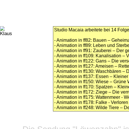
Studio Macaia arbeitete bei 14 Folge
- Animation in ff82: Bauen – Geheim
- Animation in ff89: Leben und Sterb
- Animation in ff91: Zauberei – Der 
- Animation in ff109: Kanalisation – 
- Animation in ff122: Gans – Die ve
- Animation in ff127: Ameisen – Rette
- Animation in ff130: Waschbären – 
- Animation in ff137: Essen – Klein
- Animation in ff150: Wiese – Grüne 
- Animation in ff170: Spatzen – Klei
- Animation in ff172: Ziege – Die ver
- Animation in ff175: Wattenmeer - 
- Animation in ff178: Falke - Verloren
- Animation in ff248: Wilde Tiere – 
Datensc