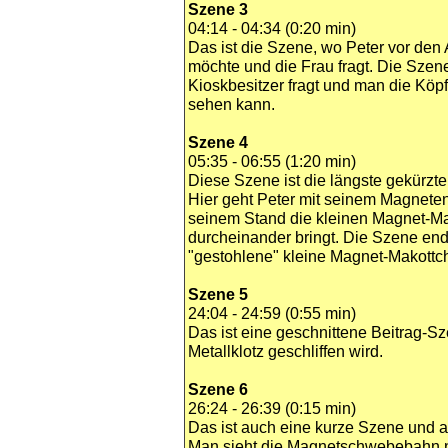
Szene 3
04:14 - 04:34 (0:20 min)
Das ist die Szene, wo Peter vor de
möchte und die Frau fragt. Die Szen
Kioskbesitzer fragt und man die Köpf
sehen kann.
Szene 4
05:35 - 06:55 (1:20 min)
Diese Szene ist die längste gekürzt
Hier geht Peter mit seinem Magneten
seinem Stand die kleinen Magnet-Mas
durcheinander bringt. Die Szene ende
"gestohlene" kleine Magnet-Makottch
Szene 5
24:04 - 24:59 (0:55 min)
Das ist eine geschnittene Beitrag-Sz
Metallklotz geschliffen wird.
Szene 6
26:24 - 26:39 (0:15 min)
Das ist auch eine kurze Szene und 
Man sieht die Magnetschwebebahn n