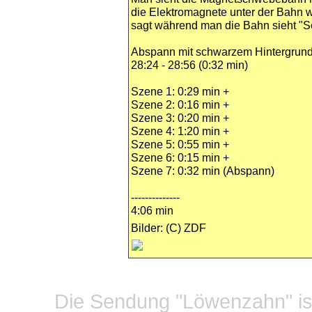
die Elektromagnete unter der Bahn w
sagt während man die Bahn sieht "Se
Abspann mit schwarzem Hintergrun
28:24 - 28:56 (0:32 min)
Szene 1: 0:29 min +
Szene 2: 0:16 min +
Szene 3: 0:20 min +
Szene 4: 1:20 min +
Szene 5: 0:55 min +
Szene 6: 0:15 min +
Szene 7: 0:32 min (Abspann)
--------------
4:06 min
Bilder: (C) ZDF
Datensc
Die Sendung "Löwenzahn" ist