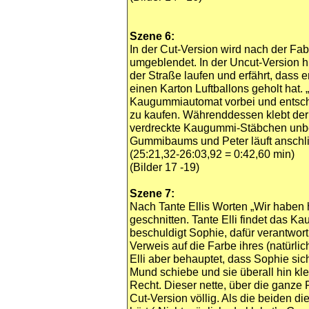
Szene 6:
In der Cut-Version wird nach der Fa
umgeblendet. In der Uncut-Version 
der Straße laufen und erfährt, dass 
einen Karton Luftballons geholt hat. 
Kaugummiautomat vorbei und entsc
zu kaufen. Währenddessen klebt der
verdreckte Kaugummi-Stäbchen unb
Gummibaums und Peter läuft anschl
(25:21,32-26:03,92 = 0:42,60 min)
(Bilder 17 -19)
Szene 7:
Nach Tante Ellis Worten „Wir haben 
geschnitten. Tante Elli findet das
beschuldigt Sophie, dafür verantwortl
Verweis auf die Farbe ihres (natürli
Elli aber behauptet, dass Sophie si
Mund schiebe und sie überall hin kle
Recht. Dieser nette, über die ganze 
Cut-Version völlig. Als die beiden d