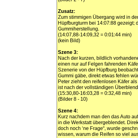
Zusatz:
Zum stimmigen Übergang wird in de
Hüpfburgturm bei 14:07:88 gezeigt; da
Gummiherstellung.
(14:07,88-14:09,32 = 0:01:44 min)
(kein Bild)
Szene 3:
Nach der kurzen, bildlich vorhanden
einen nur auf Felgen fahrenden Käfe
Szenerie von der Hüpfburg beobacht
Gummi gäbe, direkt etwas fehlen wü
Peter zieht den reifenlosen Käfer als
ist nach der vollständigen Überble
(15:30,80-16:03,28 = 0:32,48 min)
(Bilder 8 - 10)
Szene 4:
Kurz nachdem man den das Auto auf
in die Werkstatt übergeblendet. Dire
doch noch ‘ne Frage“, wurde geschn
wissen, warum die Reifen so viel a