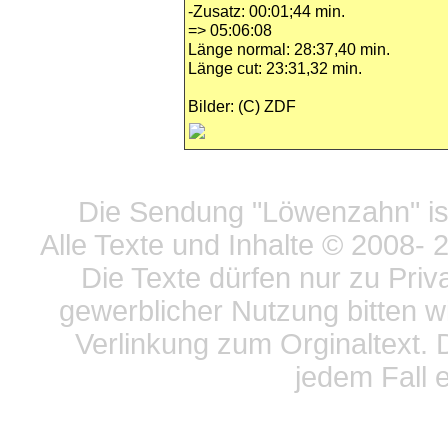
-Zusatz: 00:01;44 min.
=> 05:06:08
Länge normal: 28:37,40 min.
Länge cut: 23:31,32 min.
Bilder: (C) ZDF
Datensc
Die Sendung "Löwenzahn" ist
Alle Texte und Inhalte © 2008
- 
Die Texte dürfen nur zu Priv
gewerblicher Nutzung bitten w
Verlinkung zum Orginaltext. 
jedem Fall