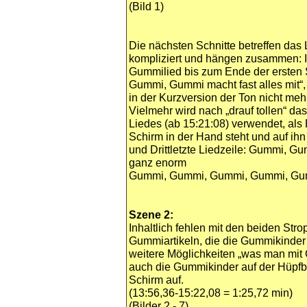
(Bild 1)
Die nächsten Schnitte betreffen das L
kompliziert und hängen zusammen: I
Gummilied bis zum Ende der ersten
Gummi, Gummi macht fast alles mit“, 
in der Kurzversion der Ton nicht meh
Vielmehr wird nach „drauf tollen“ d
Liedes (ab 15:21:08) verwendet, als 
Schirm in der Hand steht und auf ihn
und Drittletzte Liedzeile: Gummi, 
ganz enorm
Gummi, Gummi, Gummi, Gummi, Gummi
Szene 2:
Inhaltlich fehlen mit den beiden Str
Gummiartikeln, die die Gummikinder
weitere Möglichkeiten „was man mi
auch die Gummikinder auf der Hüpfb
Schirm auf.
(13:56,36-15:22,08 = 1:25,72 min)
(Bilder 2 - 7)