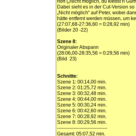
hört („Nicht möglich, du klebst’n Gum
Dabei sieht es in der Cut-Version so 
„Nicht möglich“ auf Peter, wobei dan
hätte entfernt werden müssen, um kei
(27:07,68-27:36,60 = 0:28,92 min)
(Bilder 20 -22)
Szene 8:
Originaler Abspann
(28:06,00-28:35,56 = 0:29,56 min)
(Bild 23)
Schnitte:
Szene 1: 00:14,00 min.
Szene 2: 01:25,72 min.
Szene 3: 00:32,48 min.
Szene 4: 00:44,00 min.
Szene 5: 00:30,24 min.
Szene 6: 00:42,60 min.
Szene 7: 00:28,92 min.
Szene 8: 00:29,56 min.
---------------------------------
Gesamt: 05:07,52 min.