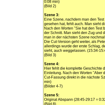
0:08 min)
(Bild 2)
Szene 3:
Eine Szene, nachdem man den Test
gesehen hat, fehlt auch. Man sieht di
Nach den Worten "Sie hat den Test b
der Schnitt. Man sieht den Zug und 
man in der nächsten Szene nochmal 
Die Cut-Version geht weiter, als Pete
allerdings wurde der erste Schlag, 
sieht, auch weggelassen. (15:34-15:
(Bild 3)
Szene 4:
Hier fehlt die komplette Geschichte d
Einleitung. Nach den Worten "Aber d
Cut-Fassung direkt in die nächste S
min)
(Bilder 4-7)
Szene 5:
Original Abspann (28:45-29:17 = 0:3
(Bild 8)