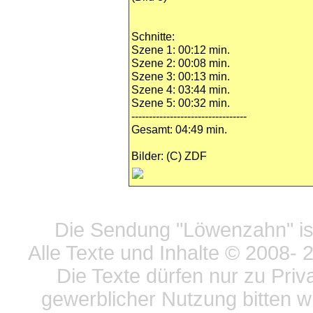
Schnitte:
Szene 1: 00:12 min.
Szene 2: 00:08 min.
Szene 3: 00:13 min.
Szene 4: 03:44 min.
Szene 5: 00:32 min.
---------------------------------
Gesamt: 04:49 min.
Bilder: (C) ZDF
Datensc
Die Sendung "Löwenzahn" ist
Alle Texte und Inhalte © 2008
- 
Die Texte dürfen nur zu Priv
gewerblicher Nutzung bitten w