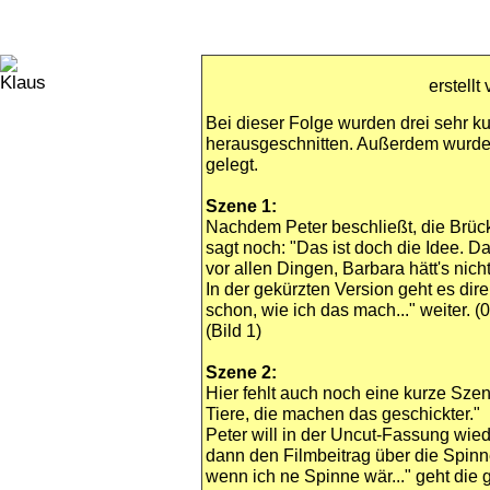
erstell
Bei dieser Folge wurden drei sehr k
herausgeschnitten. Außerdem wurde
gelegt.
Szene 1:
Nachdem Peter beschließt, die Brück
sagt noch: "Das ist doch die Idee.
vor allen Dingen, Barbara hätt's nich
In der gekürzten Version geht es dir
schon, wie ich das mach..." weiter. (
(Bild 1)
Szene 2:
Hier fehlt auch noch eine kurze Sze
Tiere, die machen das geschickter."
Peter will in der Uncut-Fassung wie
dann den Filmbeitrag über die Spinne
wenn ich ne Spinne wär..." geht die 