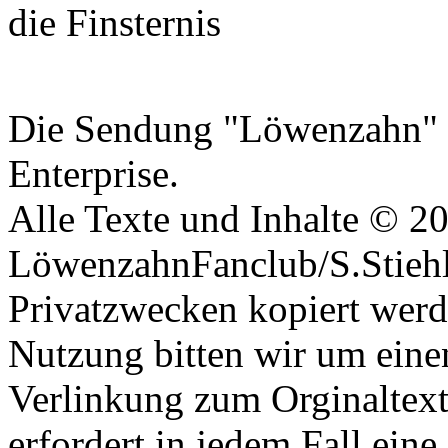
die Finsternis
Datenschutzerklärung
Die Sendung "Löwenzahn" i
Enterprise.
Alle Texte und Inhalte © 2
LöwenzahnFanclub/S.Stiehle
Privatzwecken kopiert werd
Nutzung bitten wir um eine
Verlinkung zum Orginaltex
erfordert in jedem Fall ei