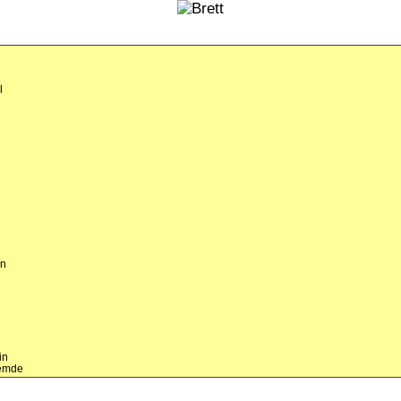
l
en
in
remde
Datenschutzerklärung