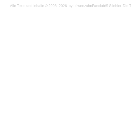
Alle Texte und Inhalte © 2008
- 2026.
by LöwenzahnFanclub/S.Stiehler. Die Te