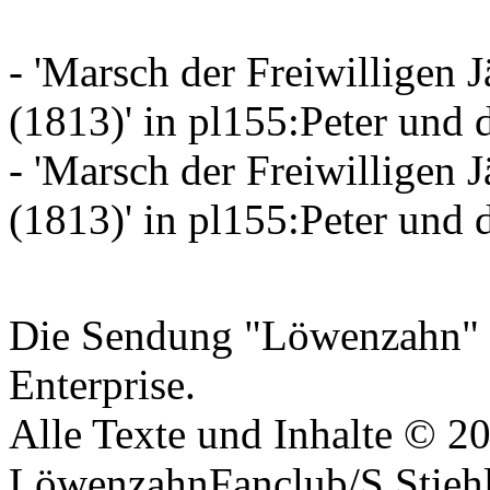
- 'Marsch der Freiwilligen 
(1813)' in pl155:Peter und 
- 'Marsch der Freiwilligen 
(1813)' in pl155:Peter und 
Datenschutzerklärung
Die Sendung "Löwenzahn" i
Enterprise.
Alle Texte und Inhalte © 2
LöwenzahnFanclub/S.Stiehle