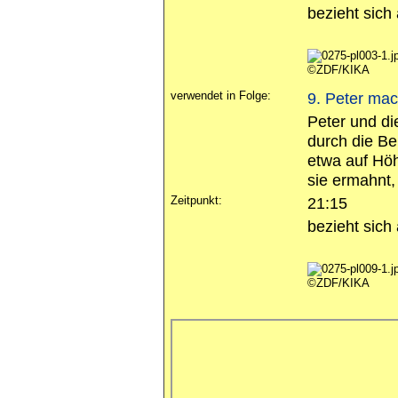
bezieht sich
©ZDF/KIKA
verwendet in Folge:
9. Peter mac
Peter und di
durch die Be
etwa auf Höh
sie ermahnt, 
Zeitpunkt:
21:15
bezieht sich
©ZDF/KIKA