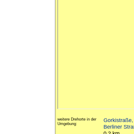
weitere Drehorte in der
Gorkistraße,
Umgebung:
Berliner Str
0.2 km