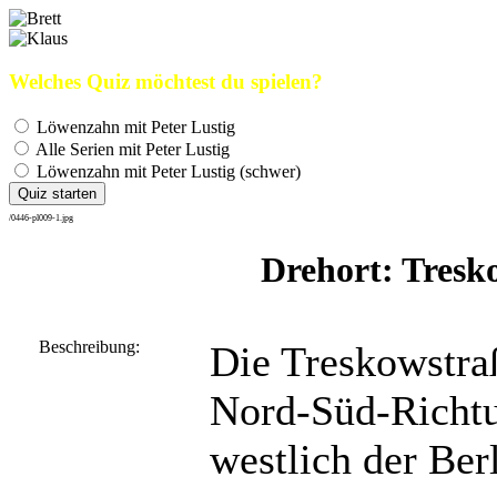
Welches Quiz möchtest du spielen?
Löwenzahn mit Peter Lustig
Alle Serien mit Peter Lustig
Löwenzahn mit Peter Lustig (schwer)
Quiz starten
/0446-pl009-1.jpg
Drehort: Tresko
Beschreibung:
Die Treskowstraß
Nord-Süd-Richtun
westlich der Berl