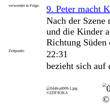
verwendet in Folge:
9. Peter macht 
Nach der Szene m
und die Kinder a
Richtung Süden 
Zeitpunkt:
22:31
bezieht sich auf
©ZDF/KIKA
©