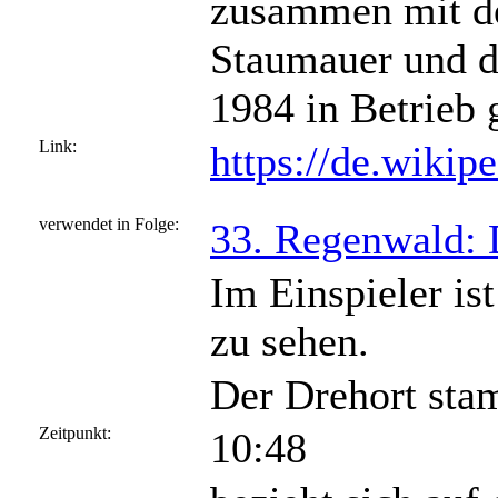
zusammen mit de
Staumauer und de
1984 in Betrieb
Link:
https://de.wiki
verwendet in Folge:
33. Regenwald: 
Im Einspieler is
zu sehen.
Der Drehort sta
Zeitpunkt:
10:48