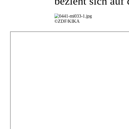
bezieht sich auf
©ZDF/KIKA