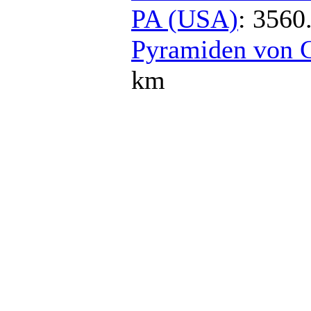
PA (USA)
: 3560
Pyramiden von C
km