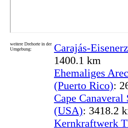
weitere Drehorte in der
Carajás-Eisenerz
Umgebung:
1400.1 km
Ehemaliges Arec
(Puerto Rico)
: 2
Cape Canaveral S
(USA)
: 3418.2 
Kernkraftwerk Th