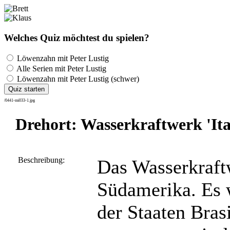
Welches Quiz möchtest du spielen?
Löwenzahn mit Peter Lustig
Alle Serien mit Peter Lustig
Löwenzahn mit Peter Lustig (schwer)
Quiz starten
/0441-mi033-1.jpg
Drehort: Wasserkraftwerk 'Ita
Beschreibung:
Das Wasserkraftw
Südamerika. Es 
der Staaten Bras