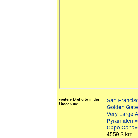
weitere Drehorte in der
San Francis
Umgebung:
Golden Gate
Very Large 
Pyramiden v
Cape Canave
4559.3 km