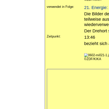
verwendet in Folge:
21. Energie:
Die Bilder 
teilweise au
wiederverwe
Der Drehort 
Zeitpunkt:
13:46
bezieht sich
©ZDF/KIKA