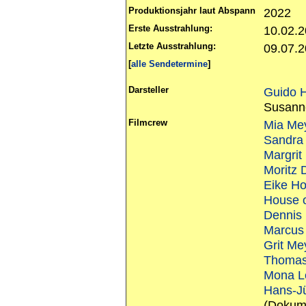
Produktionsjahr laut Abspann
2022
Erste Ausstrahlung:
10.02.
Letzte Ausstrahlung:
09.07.
[
alle Sendetermine
]
Darsteller
Guido 
Susanne
Filmcrew
Mia Me
Sandra 
Margrit
Moritz 
Eike Ho
House o
Dennis
Marcus
Grit Me
Thomas
Mona L
Hans-J
(Dokum