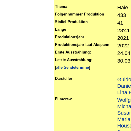
Thema
Haie
Folgennummer Produktion
433
Staffel Produktion
41
Länge
23'41
Produktionsjahr
2021
Produktionsjahr laut Abspann
2022
Erste Ausstrahlung:
24.04
Letzte Ausstrahlung:
30.03
[
alle Sendetermine
]
Darsteller
Guid
Danie
Lina 
Filmcrew
Wolfg
Micha
Susa
Maria
House