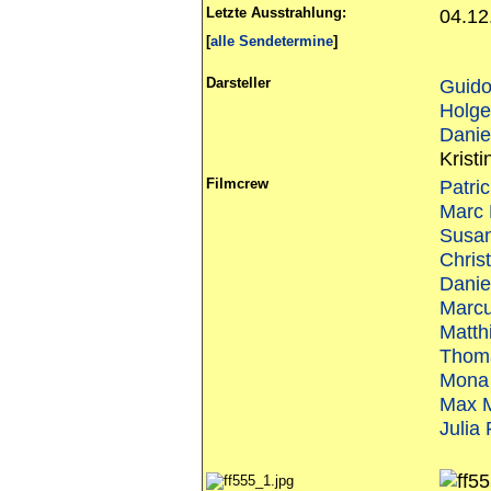
Letzte Ausstrahlung:
04.12
[
alle Sendetermine
]
Darsteller
Guid
Holge
Danie
Kristi
Filmcrew
Patri
Marc
Susa
Chris
Danie
Marc
Matth
Thom
Mona 
Max M
Julia