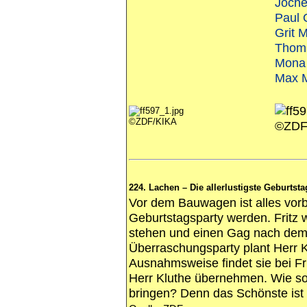
Joche
Paul 
Grit 
Thom
Mona 
Max M
©ZDF/KIKA
©ZDF
224. Lachen – Die allerlustigste Geburtst
Vor dem Bauwagen ist alles vorber
Geburtstagsparty werden. Fritz 
stehen und einen Gag nach dem
Überraschungsparty plant Herr Kl
Ausnahmsweise findet sie bei Fri
Herr Kluthe übernehmen. Wie so
bringen? Denn das Schönste ist