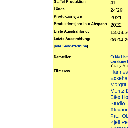
Staffel Produktion
41
Länge
24'29
Produktionsjahr
2021
Produktionsjahr laut Abspann
2022
Erste Ausstrahlung:
13.03.2
Letzte Ausstrahlung:
06.04.
[
alle Sendetermine
]
Darsteller
Guido Ha
Géraldine
Yalany Ma
Filmcrew
Hannes
Eckeha
Margrit
Moritz 
Eike Ho
Studio 
Alexan
Paul Ob
Kjell P