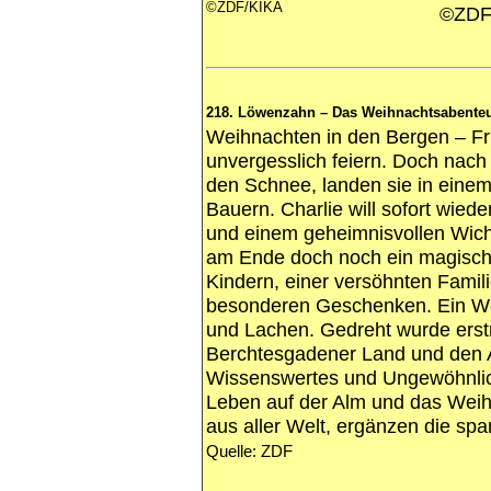
©ZDF/KIKA
©ZDF
218. Löwenzahn – Das Weihnachtsabente
Weihnachten in den Bergen – Fri
unvergesslich feiern. Doch nac
den Schnee, landen sie in eine
Bauern. Charlie will sofort wiede
und einem geheimnisvollen Wicht
am Ende doch noch ein magisch-
Kindern, einer versöhnten Fami
besonderen Geschenken. Ein Wei
und Lachen. Gedreht wurde erst
Berchtesgadener Land und den
Wissenswertes und Ungewöhnlic
Leben auf der Alm und das Weih
aus aller Welt, ergänzen die s
Quelle: ZDF