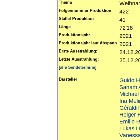
Thema
Weihna
Folgennummer Produktion
422
Staffel Produktion
41
Länge
72'18
Produktionsjahr
2021
Produktionsjahr laut Abspann
2021
Erste Ausstrahlung:
24.12.2
Letzte Ausstrahlung:
25.12.2
[
alle Sendetermine
]
Darsteller
Guido 
Sanam A
Michael
Ina Mel
Géraldi
Holger 
Emilio R
Lukas L
Vaness