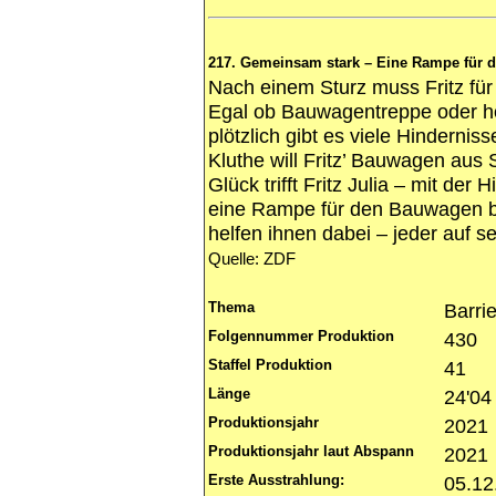
217. Gemeinsam stark – Eine Rampe für di
Nach einem Sturz muss Fritz für
Egal ob Bauwagentreppe oder h
plötzlich gibt es viele Hinderni
Kluthe will Fritz’ Bauwagen aus
Glück trifft Fritz Julia – mit der H
eine Rampe für den Bauwagen 
helfen ihnen dabei – jeder auf 
Quelle: ZDF
Thema
Barrie
Folgennummer Produktion
430
Staffel Produktion
41
Länge
24'04
Produktionsjahr
2021
Produktionsjahr laut Abspann
2021
Erste Ausstrahlung:
05.12