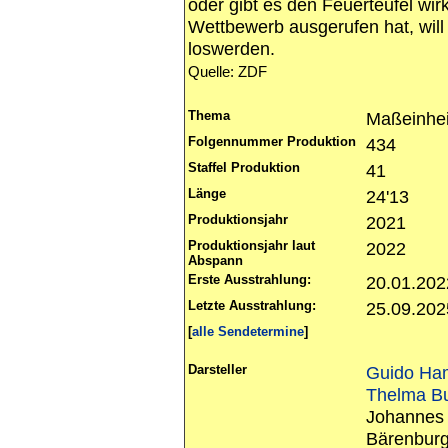
oder gibt es den Feuerteufel wir
Wettbewerb ausgerufen hat, will
loswerden.
Quelle: ZDF
Thema
Maßeinhe
Folgennummer Produktion
434
Staffel Produktion
41
Länge
24'13
Produktionsjahr
2021
Produktionsjahr laut
2022
Abspann
Erste Ausstrahlung:
20.01.202
Letzte Ausstrahlung:
25.09.202
[
alle Sendetermine
]
Darsteller
Guido Ha
Thelma B
Johannes 
Bärenburg