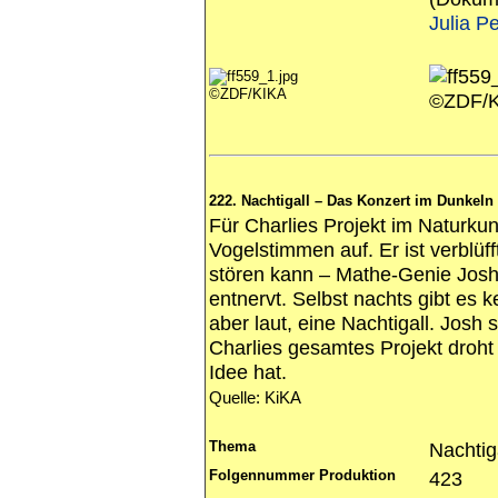
Julia P
©ZDF/KIKA
©ZDF/
222. Nachtigall – Das Konzert im Dunkeln
Für Charlies Projekt im Naturk
Vogelstimmen auf. Er ist verblüf
stören kann – Mathe-Genie Josh 
entnervt. Selbst nachts gibt es k
aber laut, eine Nachtigall. Josh
Charlies gesamtes Projekt droht 
Idee hat.
Quelle: KiKA
Thema
Nachtig
Folgennummer Produktion
423