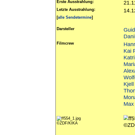
Erste Ausstrahlung:
21.1
Letzte Ausstrahlung:
14.1
[
alle Sendetermine
]
Darsteller
Gui
Dani
Filmcrew
Hann
Kai
Katri
Mari
Alex
Wol
Kjel
Tho
Mona
Max 
©ZDF/KIKA
©ZD