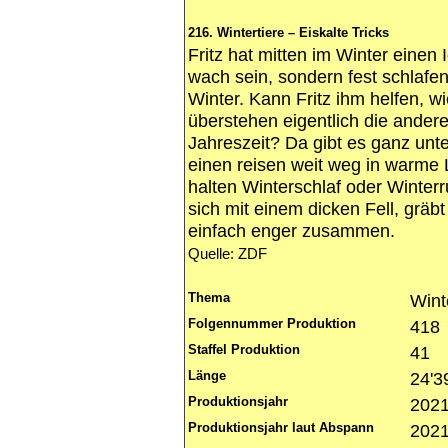
216. Wintertiere – Eiskalte Tricks
Fritz hat mitten im Winter einen I
wach sein, sondern fest schlafen
Winter. Kann Fritz ihm helfen, 
überstehen eigentlich die andere
Jahreszeit? Da gibt es ganz unter
einen reisen weit weg in warme 
halten Winterschlaf oder Winter
sich mit einem dicken Fell, gräbt 
einfach enger zusammen.
Quelle: ZDF
Thema
Wint
Folgennummer Produktion
418
Staffel Produktion
41
Länge
24'3
Produktionsjahr
202
Produktionsjahr laut Abspann
202