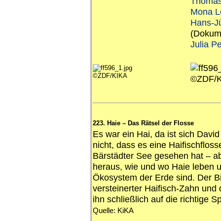
Thomas
Mona L
Hans-J
(Dokum
Julia P
©ZDF/KIKA
©ZDF/
223. Haie – Das Rätsel der Flosse
Es war ein Hai, da ist sich David
nicht, dass es eine Haifischflos
Bärstädter See gesehen hat – ab
heraus, wie und wo Haie leben un
Ökosystem der Erde sind. Der Bi
versteinerter Haifisch-Zahn und
ihn schließlich auf die richtige S
Quelle: KiKA