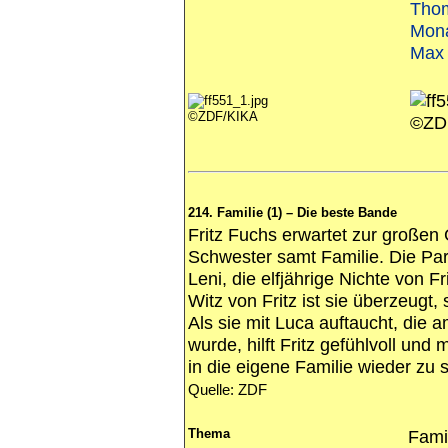
Tho
Mona
Max 
©ZDF/KIKA
©ZD
214. Familie (1) – Die beste Bande
Fritz Fuchs erwartet zur großen
Schwester samt Familie. Die Part
Leni, die elfjährige Nichte von 
Witz von Fritz ist sie überzeugt,
Als sie mit Luca auftaucht, die
wurde, hilft Fritz gefühlvoll und
in die eigene Familie wieder zu 
Quelle: ZDF
Thema
Fami