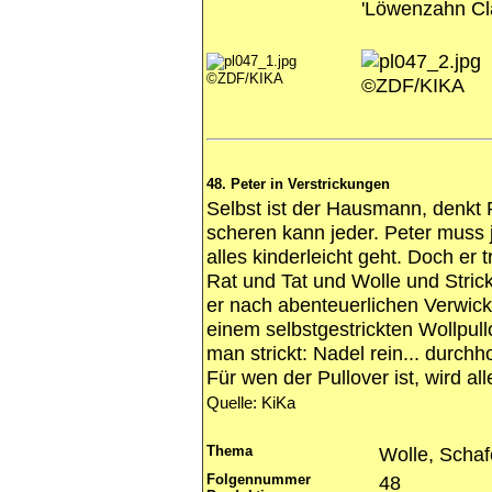
'Löwenzahn Cla
©ZDF/KIKA
©ZDF/KIKA
48. Peter in Verstrickungen
Selbst ist der Hausmann, denkt 
scheren kann jeder. Peter muss 
alles kinderleicht geht. Doch er t
Rat und Tat und Wolle und Stric
er nach abenteuerlichen Verwi
einem selbstgestrickten Wollpull
man strickt: Nadel rein... durchh
Für wen der Pullover ist, wird all
Quelle: KiKa
Thema
Wolle, Schaf
Folgennummer
48