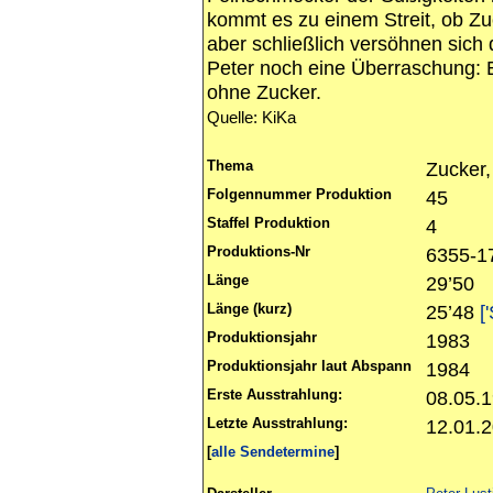
kommt es zu einem Streit, ob Zuck
aber schließlich versöhnen sich
Peter noch eine Überraschung: E
ohne Zucker.
Quelle: KiKa
Thema
Zucker
Folgennummer Produktion
45
Staffel Produktion
4
Produktions-Nr
6355-1
Länge
29’50
Länge (kurz)
25’48
[
Produktionsjahr
1983
Produktionsjahr laut Abspann
1984
Erste Ausstrahlung:
08.05.
Letzte Ausstrahlung:
12.01.
[
alle Sendetermine
]