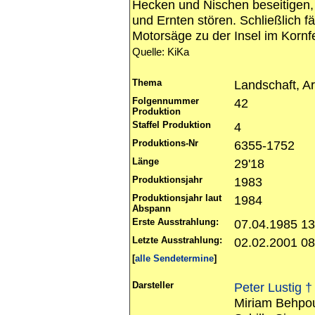
Hecken und Nischen beseitigen, 
und Ernten stören. Schließlich f
Motorsäge zu der Insel im Kornfe
Quelle: KiKa
Thema
Landschaft, Ar
Folgennummer
42
Produktion
Staffel Produktion
4
Produktions-Nr
6355-1752
Länge
29'18
Produktionsjahr
1983
Produktionsjahr laut
1984
Abspann
Erste Ausstrahlung:
07.04.1985 1
Letzte Ausstrahlung:
02.02.2001 0
[
alle Sendetermine
]
Darsteller
Peter Lustig †
Miriam Behpo