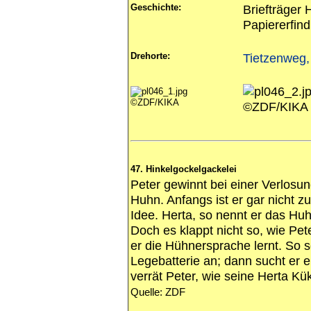
Geschichte:
Briefträger 
Papiererfin
Drehorte:
Tietzenweg, 
©ZDF/KIKA
©ZDF/KIKA
47. Hinkelgockelgackelei
Peter gewinnt bei einer Verlosu
Huhn. Anfangs ist er gar nicht z
Idee. Herta, so nennt er das Huh
Doch es klappt nicht so, wie Pete
er die Hühnersprache lernt. So s
Legebatterie an; dann sucht er e
verrät Peter, wie seine Herta 
Quelle: ZDF