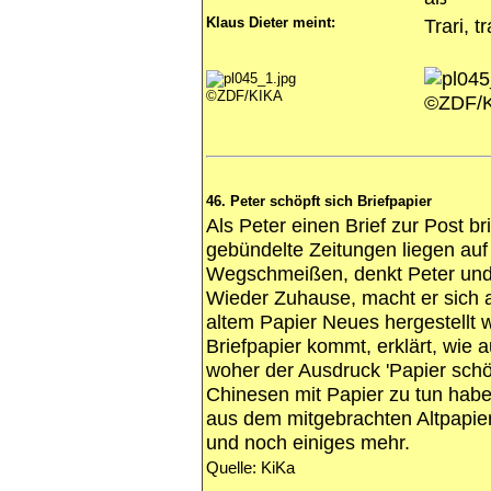
Klaus Dieter meint:
Trari, t
©ZDF/KIKA
©ZDF/
46. Peter schöpft sich Briefpapier
Als Peter einen Brief zur Post br
gebündelte Zeitungen liegen auf
Wegschmeißen, denkt Peter und l
Wieder Zuhause, macht er sich an
altem Papier Neues hergestellt 
Briefpapier kommt, erklärt, wie
woher der Ausdruck 'Papier sch
Chinesen mit Papier zu tun haben
aus dem mitgebrachten Altpapier
und noch einiges mehr.
Quelle: KiKa