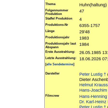
Thema
Huhn(haltung)
Folgennummer
47
Produktion
Staffel Produktion
4
Produktions-Nr
6355-1757
Länge
29'48
Produktionsjahr
1983
Produktionsjahr laut
1984
Abspann
Erste Ausstrahlung:
26.05.1985 13
Letzte Ausstrahlung:
18.06.2026 0
[
alle Sendetermine
]
Darsteller
Peter Lustig †
Dieter Aschen
Helmut Krauss
Hans-Joachim 
Filmcrew
Hans-Henning 
Dr. Karl-Heinz
Peter Lustig †