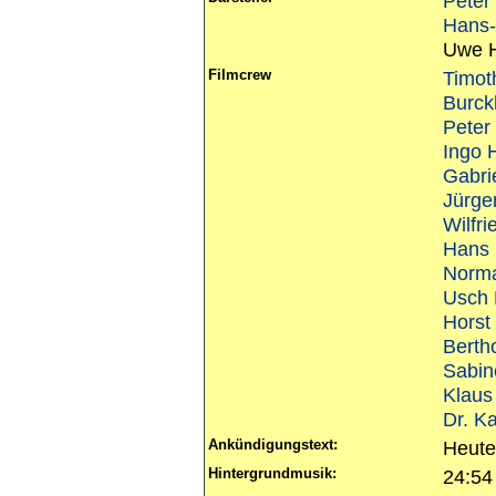
Peter
Hans-
Uwe H
Filmcrew
Timot
Burck
Peter
Ingo 
Gabri
Jürge
Wilfri
Hans 
Norm
Usch 
Horst
Berth
Sabin
Klaus
Dr. K
Ankündigungstext:
Heute 
Hintergrundmusik:
24:54