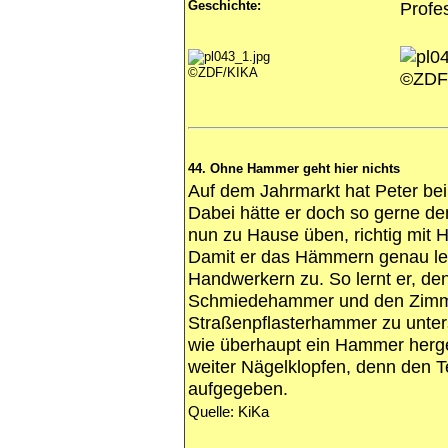
Geschichte:
Profe
©ZDF/KIKA
©ZDF
44. Ohne Hammer geht hier nichts
Auf dem Jahrmarkt hat Peter be
Dabei hätte er doch so gerne d
nun zu Hause üben, richtig mi
Damit er das Hämmern genau ler
Handwerkern zu. So lernt er, 
Schmiedehammer und den Zi
Straßenpflasterhammer zu unter
wie überhaupt ein Hammer hergest
weiter Nägelklopfen, denn den T
aufgegeben.
Quelle: KiKa