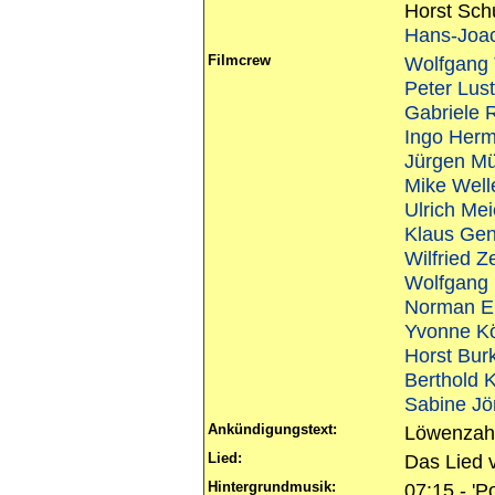
Horst Schu
Hans-Joac
Filmcrew
Wolfgang 
Peter Lust
Gabriele 
Ingo Her
Jürgen Mü
Mike Well
Ulrich Mei
Klaus Gen
Wilfried Z
Wolfgang
Norman E
Yvonne K
Horst Bur
Berthold 
Sabine Jö
Ankündigungstext:
Löwenzahn.
Lied:
Das Lied 
Hintergrundmusik:
07:15 - '