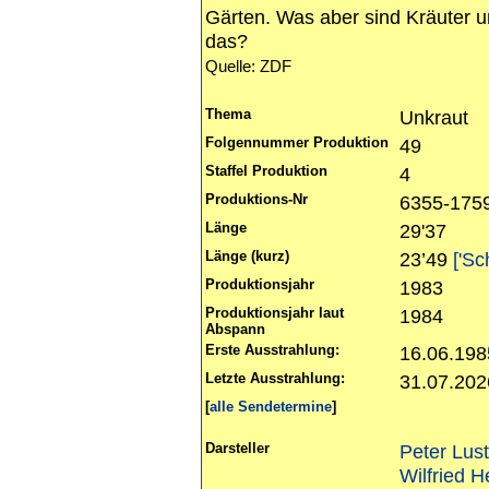
Gärten. Was aber sind Kräuter 
das?
Quelle: ZDF
Thema
Unkraut
Folgennummer Produktion
49
Staffel Produktion
4
Produktions-Nr
6355-175
Länge
29'37
Länge (kurz)
23’49
['Sc
Produktionsjahr
1983
Produktionsjahr laut
1984
Abspann
Erste Ausstrahlung:
16.06.198
Letzte Ausstrahlung:
31.07.20
[
alle Sendetermine
]
Darsteller
Peter Lust
Wilfried H