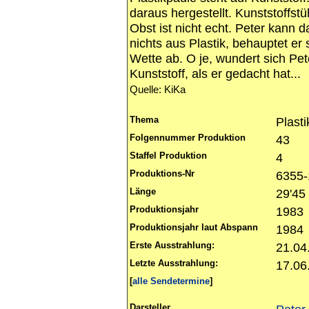
daraus hergestellt. Kunststoffstü
Obst ist nicht echt. Peter kann da
nichts aus Plastik, behauptet er 
Wette ab. O je, wundert sich Pet
Kunststoff, als er gedacht hat...
Quelle: KiKa
Thema
Plasti
Folgennummer Produktion
43
Staffel Produktion
4
Produktions-Nr
6355
Länge
29'45
Produktionsjahr
1983
Produktionsjahr laut Abspann
1984
Erste Ausstrahlung:
21.04
Letzte Ausstrahlung:
17.06
[
alle Sendetermine
]
Darsteller