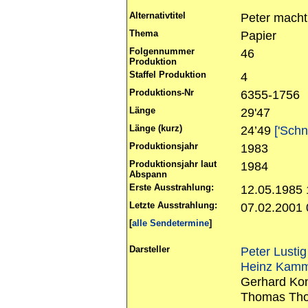
Alternativtitel
Peter macht
Thema
Papier
Folgennummer
46
Produktion
Staffel Produktion
4
Produktions-Nr
6355-1756
Länge
29'47
Länge (kurz)
24’49
['Schn
Produktionsjahr
1983
Produktionsjahr laut
1984
Abspann
Erste Ausstrahlung:
12.05.1985
Letzte Ausstrahlung:
07.02.2001 
[
alle Sendetermine
]
Darsteller
Peter Lustig
Heinz Kamm
Gerhard Kon
Thomas Tho